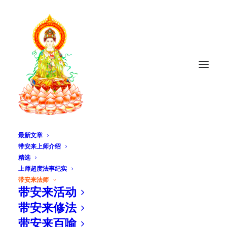
最新文章
带安来上师介绍
精选
上师超度法事纪实
带安来法师
带安来活动
带安来法语
带安来修法
带安来百喻