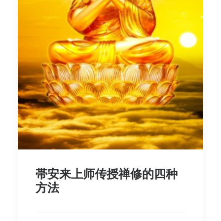
帯安来上师传授禅修的四种
方法