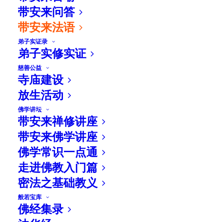
带安来问答
带安来法语
弟子实证录
弟子实修实证
慈善公益
寺庙建设
放生活动
佛学讲坛
带安来禅修讲座
带安来佛学讲座
佛学常识一点通
走进佛教入门篇
密法之基础教义
般若宝库
佛经集录
2023年10月13日 上师慈悲开