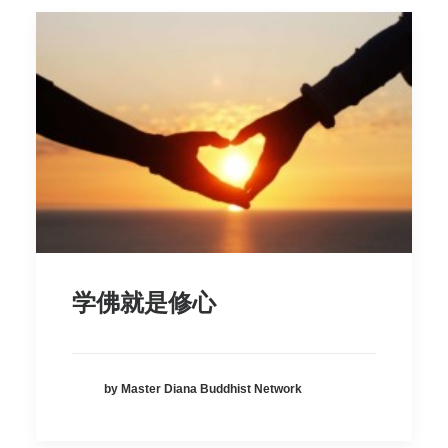
学佛就是修心
by Master Diana Buddhist Network