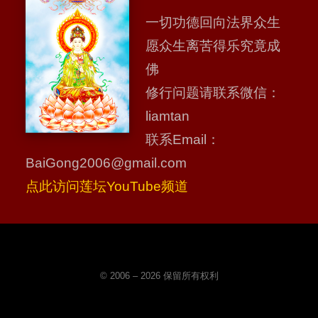
带安来法师佛教网
一切功德回向法界众生
01 大本经第一
愿众生离苦得乐究竟成
长阿含经
佛
修行问题请联系微信：
liamtan
联系Email：
BaiGong2006@gmail.com
点此访问莲坛YouTube频道
© 2006 – 2026 保留所有权利