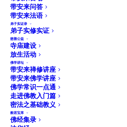
带安来问答
带安来法语
弟子实证录
弟子实修实证
慈善公益
寺庙建设
放生活动
佛学讲坛
带安来禅修讲座
带安来佛学讲座
佛学常识一点通
走进佛教入门篇
密法之基础教义
般若宝库
佛经集录