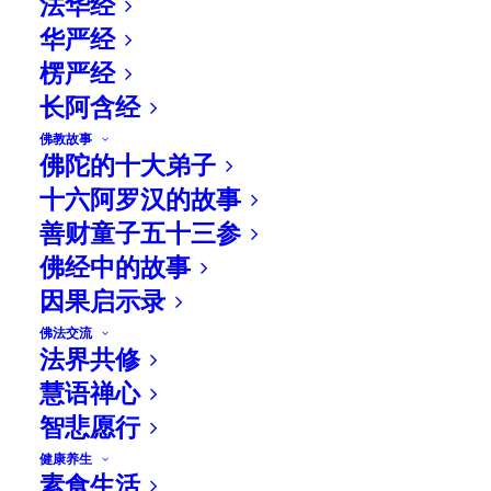
法华经
华严经
楞严经
长阿含经
佛教故事
佛陀的十大弟子
十六阿罗汉的故事
善财童子五十三参
佛经中的故事
因果启示录
佛法交流
法界共修
相关文章
慧语禅心
智悲愿行
健康养生
素食生活