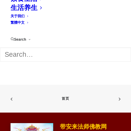
生活养生
关于我们
繁體中文
Search
读诵
频分类
首页