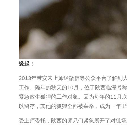
缘起：
2013年带安来上师经微信等公众平台了解
工作。隔年的秋天的10月，位于陕西临潼号
紧急放生狐狸的工作对象。因为每年的11月
以留存，其他的狐狸全部被宰杀，成为一年里
受上师委托，陕西的师兄们紧急展开了对狐场