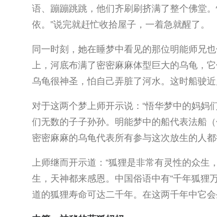
语、蹦蹦跳跳，他们齐刷刷挤满了整个佛堂。
依。”说完就赶忙收拾屋子，一着急就醒了。
同一时刻，她在睡梦中看见的那位明能师兄也
上，河底布满了密密麻麻体型巨大的乌龟，它
乌龟很神圣，怕自己弄脏了河水。这时船驶近
对于这两个梦上师开示说：“悟华梦中的妈妈
们无数的子子孙孙。明能梦中的船代表法船（
密密麻麻的乌龟代表所有参与这次放生的人都
上师继而开示道：“狐狸是非常有灵性的众生
生，天神都来感恩。中国俗语中有“千年狐狸
道的狐狸寿命可达二千年。在这两千年中它会