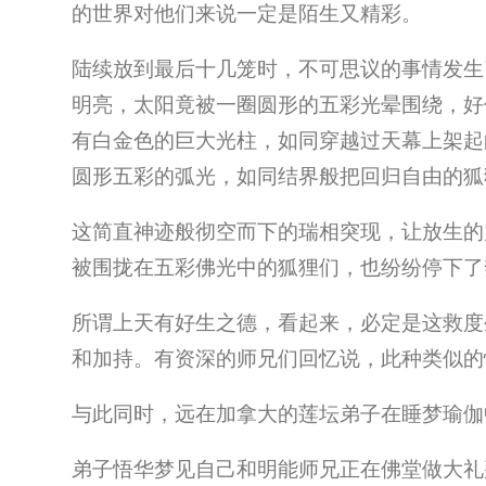
的世界对他们来说一定是陌生又精彩。
陆续放到最后十几笼时，不可思议的事情发生
明亮，太阳竟被一圈圆形的五彩光晕围绕，好
有白金色的巨大光柱，如同穿越过天幕上架起
圆形五彩的弧光，如同结界般把回归自由的狐
这简直神迹般彻空而下的瑞相突现，让放生的
被围拢在五彩佛光中的狐狸们，也纷纷停下了
所谓上天有好生之德，看起来，必定是这救度
和加持。有资深的师兄们回忆说，此种类似的
与此同时，远在加拿大的莲坛弟子在睡梦瑜伽
弟子悟华梦见自己和明能师兄正在佛堂做大礼