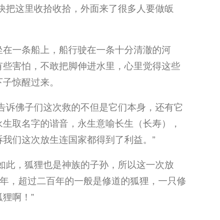
快把这里收拾收拾，外面来了很多人要做皈
坐在一条船上，船行驶在一条十分清澈的河
有些害怕，不敢把脚伸进水里，心里觉得这些
下子惊醒过来。
告诉佛子们这次救的不但是它们本身，还有它
永生取名字的谐音，永生意喻长生（长寿），
我们这次放生连国家都得到了利益。”
如此，狐狸也是神族的子孙，所以这一次放
百年，超过二百年的一般是修道的狐狸，一只修
狸啊！”