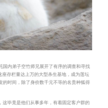
委托国内弟子空竹师兄展开了有序的调查和寻找
这座存栏量达上万的大型杀生基地，成为莲坛
狐皮的时间，除了身价数千元不等的名贵种狐得
，这毕竟是他们从事多年，有着固定客户群的