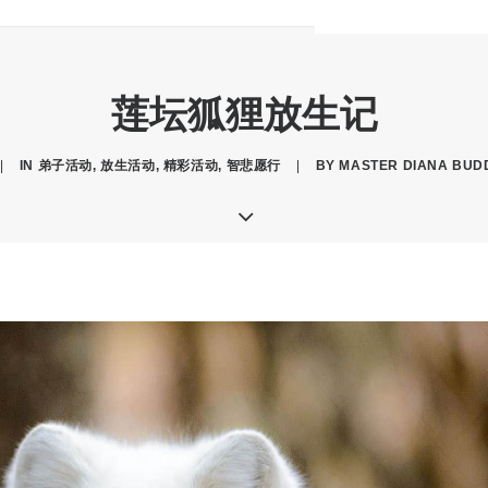
莲坛狐狸放生记
|
IN
弟子活动
,
放生活动
,
精彩活动
,
智悲愿行
|
BY
MASTER DIANA BUD