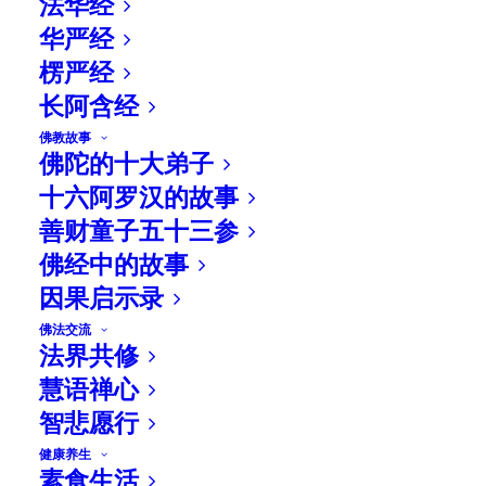
法华经
华严经
楞严经
长阿含经
佛教故事
佛陀的十大弟子
十六阿罗汉的故事
善财童子五十三参
佛经中的故事
因果启示录
佛法交流
法界共修
慧语禅心
智悲愿行
相关文章
健康养生
素食生活