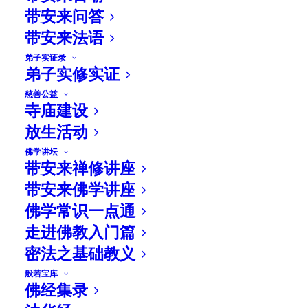
带安来问答
带安来法语
弟子实证录
弟子实修实证
慈善公益
寺庙建设
放生活动
佛学讲坛
带安来禅修讲座
带安来佛学讲座
佛学常识一点通
走进佛教入门篇
密法之基础教义
般若宝库
佛经集录