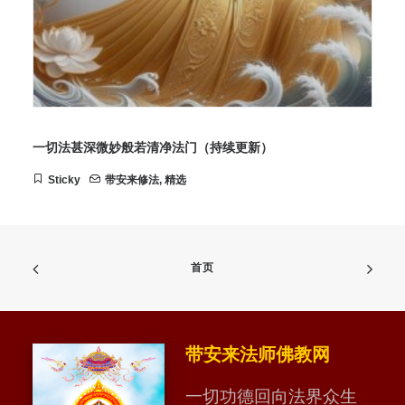
一切法甚深微妙般若清净法门（持续更新）
Sticky
带安来修法
,
精选
首页
带安来法师佛教网
一切功德回向法界众生